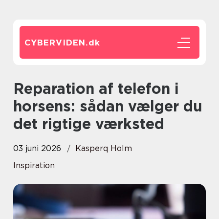
CYBERVIDEN.
dk
Reparation af telefon i
horsens: sådan vælger du
det rigtige værksted
03 juni 2026
Kasperq Holm
Inspiration