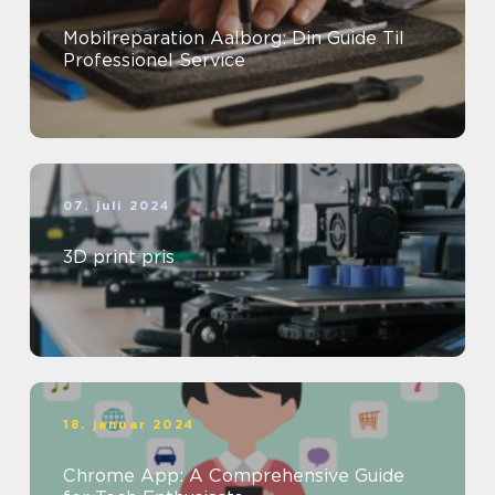
Mobilreparation Aalborg: Din Guide Til
Professionel Service
07. juli 2024
3D print pris
18. januar 2024
Chrome App: A Comprehensive Guide