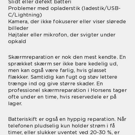
Slidt eller defekt batteri
Problemer med opladerstik (ladestik/USB-
C/Lightning)
Kamera, der ikke fokuserer eller viser slørede
billeder
Højtaler eller mikrofon, der svigter under
opkald
Skærmreparation er nok den mest kendte. En
sprækket skærm ser ikke bare kedelig ud,
men kan også være farlig, hvis glasset
flækker. Samtidig kan fugt og støv lettere
trænge ind og give større skader. En
professionel skærmreparation i Horsens tager
ofte under en time, hvis reservedele er på
lager.
Batteriskift er også en hyppig reparation. Når
telefonen pludselig kun holder strøm i få
timer, eller slukker uventet ved 20-30 %, er