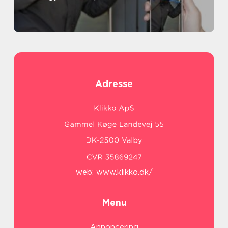
Adresse
web:
www.klikko.dk/
Menu
Annoncering