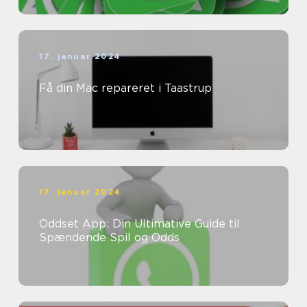
17. januar 2024
Få din Mac repareret i Taastrup
17. januar 2024
Oddset App: Din Ultimative Guide til
Spændende Spil og Odds