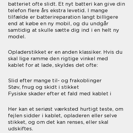
batteriet ofte slidt. Et nyt batteri kan give din
telefon flere års ekstra levetid. I mange
tilfælde er batterireparation langt billigere
end at købe en ny mobil, og du undgår
samtidig at skulle sætte dig ind i en helt ny
model.
Opladerstikket er en anden klassiker. Hvis du
skal lige ramme den rigtige vinkel med
kablet for at lade, skyldes det ofte:
Slid efter mange til- og frakoblinger
Støv, fnug og skidt i stikket
Fysiske skader efter et fald med kablet i
Her kan et seriøst værksted hurtigt teste, om
fejlen sidder i kablet, opladeren eller selve
stikket, og om det kan renses, eller skal
udskiftes.