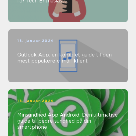
for Tech Enthusiasts
18. januar 2024
Outlook App: en komplet guide til den
mest populære e-mail-klient
18. januar 2024
Minsundhed App Android: Den ultimative
guide til bedre sundhed på din
smartphone