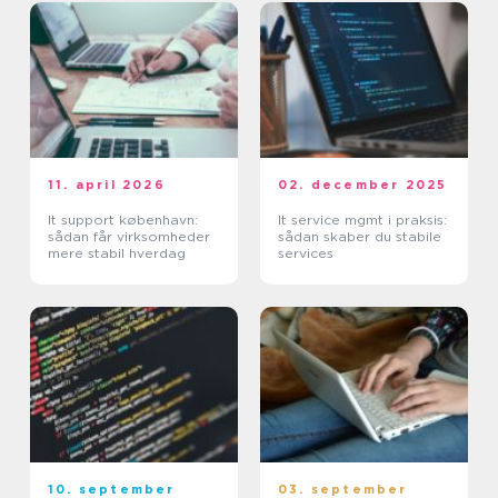
11. april 2026
02. december 2025
It support københavn:
It service mgmt i praksis:
sådan får virksomheder
sådan skaber du stabile
mere stabil hverdag
services
10. september
03. september