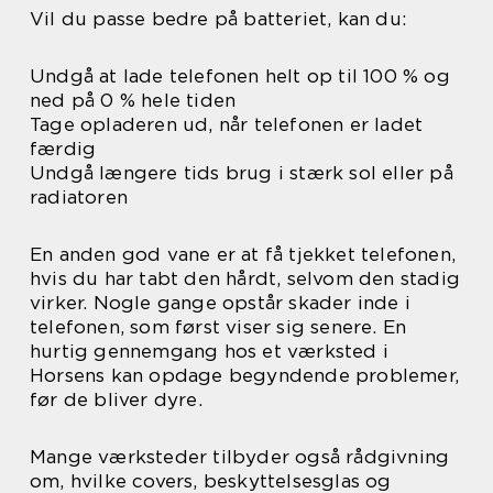
Vil du passe bedre på batteriet, kan du:
Undgå at lade telefonen helt op til 100 % og
ned på 0 % hele tiden
Tage opladeren ud, når telefonen er ladet
færdig
Undgå længere tids brug i stærk sol eller på
radiatoren
En anden god vane er at få tjekket telefonen,
hvis du har tabt den hårdt, selvom den stadig
virker. Nogle gange opstår skader inde i
telefonen, som først viser sig senere. En
hurtig gennemgang hos et værksted i
Horsens kan opdage begyndende problemer,
før de bliver dyre.
Mange værksteder tilbyder også rådgivning
om, hvilke covers, beskyttelsesglas og