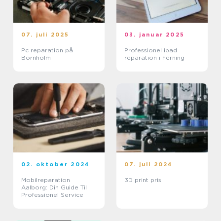
07. juli 2025
03. januar 2025
Pc reparation på
Professionel ipad
Bornholm
reparation i herning
02. oktober 2024
07. juli 2024
Mobilreparation
3D print pris
Aalborg: Din Guide Til
Professionel Service