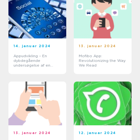
14. januar 2024
13. januar 2024
Appudvikling – En
Mofibo App:
dybdegående
Revolutionizing the Way
undersøgelse af en
We Read
branche i rivende
udvikling
13. januar 2024
12. januar 2024