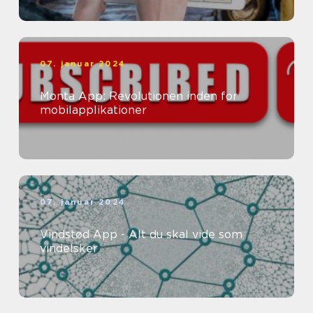
07. januar 2024
Monta App: Revolutionen inden for
mobilapplikationer
07. januar 2024
Vindstød App - Alt du skal vide som
vindelsker