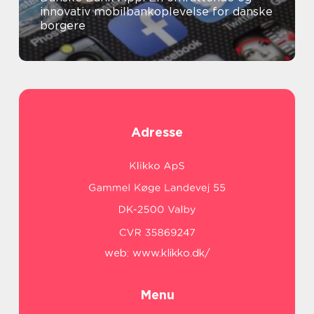
innovativ mobilbankoplevelse for danske
borgere
Adresse
web:
www.klikko.dk/
Menu