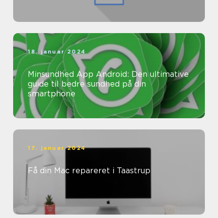
18. januar 2024
Minsundhed App Android: Den ultimative
guide til bedre sundhed på din
smartphone
17. januar 2024
Få din Mac repareret i Taastrup