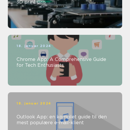
3D print pris
18. januar 2024
Chrome App: A Comprehensive Guide
for Tech Enthusiasts
18. januar 2024
Outlook App: en komplet guide til den
mest populære e-mail-klient