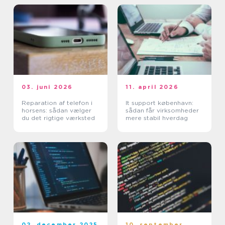
03. juni 2026
11. april 2026
Reparation af telefon i
It support københavn:
horsens: sådan vælger
sådan får virksomheder
du det rigtige værksted
mere stabil hverdag
02. december 2025
10. september