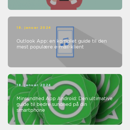
18. januar 2024
Outlook App: en komplet guide til den
mest populære e-mail-klient
18. januar 2024
Minsundhed App Android: Den ultimative
guide til bedre sundhed på din
smartphone