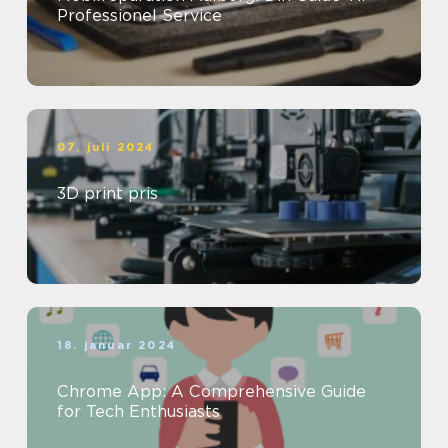
Professionel Service
07. juli 2024
3D print pris
18. januar 2024
Chrome App: A Comprehensive Guide
for Tech Enthusiasts