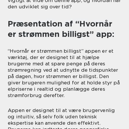
vigtigt at vide om denne app, og hvordan har
den udviklet sig over tid?
Præsentation af “Hvornår
er strømmen billigst” app:
“Hvornår er strømmen billigst” appen er et
værktøj, der er designet til at hjælpe
brugerne med at spare penge på deres
strømregning ved at udnytte de tidspunkter
på dagen, hvor strømmen er billigst. Den
giver brugeren mulighed for at holde styr på
elpriserne i realtid og planlægge deres
strømforbrug derefter.
Appen er designet til at være brugervenlig
og intuitiv, så selv folk uden teknisk
ekspertise kan anvende den effektivt.