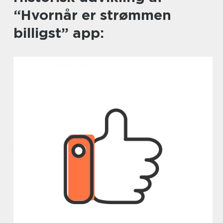
“Hvornår er strømmen
billigst” app: