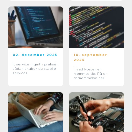
02. december 2025
10. september
2025
It service mgmt i praksis:
sådan skaber du stabile
Hvad koster en
services
hjemmeside: Få en
fornemmelse her