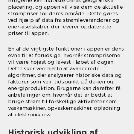
Brugerne kan indtaste deres geografiske
placering, og appen vil vise dem de aktuelle
strømpriser for deres område. Dette gøres
ved hjælp af data fra strømleverandører og
energiselskaber, der leverer opdaterede
priser til appen.
En af de vigtigste funktioner i appen er dens
evne til at forudsige, hvornår strømpriserne
vil være højest og lavest i løbet af dagen.
Dette sker ved hjælp af avancerede
algoritmer, der analyserer historiske data og
faktorer som vejr, tidspunkt på dagen og
energiproduktion. Brugerne kan derefter få
anbefalinger om, hvornår det er bedst at
bruge strøm til forskellige aktiviteter som
vaskemaskiner, opvaskemaskiner, opladning
af elektronik osv.
Historisk udvikling af