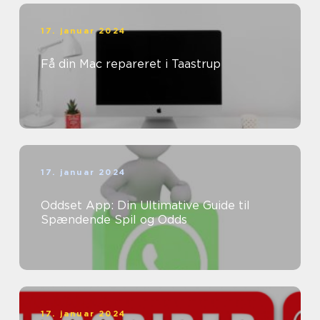
17. januar 2024
Få din Mac repareret i Taastrup
17. januar 2024
Oddset App: Din Ultimative Guide til
Spændende Spil og Odds
17. januar 2024