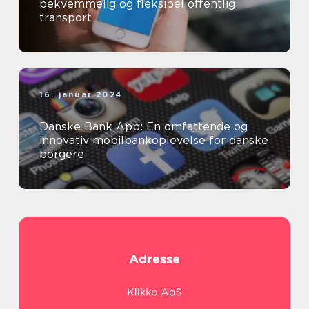
bekvemmelig og fleksibel offentlig
transport
16. januar 2024
Danske Bank App: En omfattende og
innovativ mobilbankoplevelse for danske
borgere
Adresse