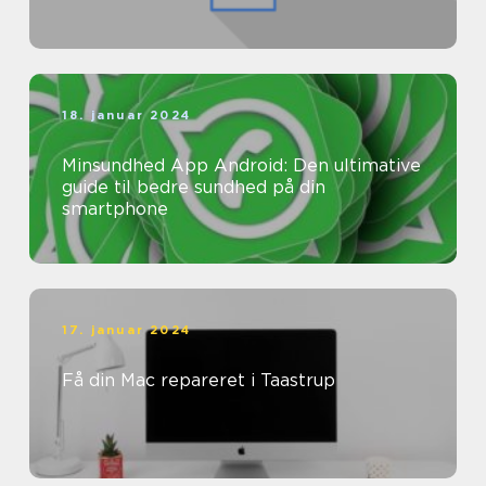
18. januar 2024
Minsundhed App Android: Den ultimative
guide til bedre sundhed på din
smartphone
17. januar 2024
Få din Mac repareret i Taastrup