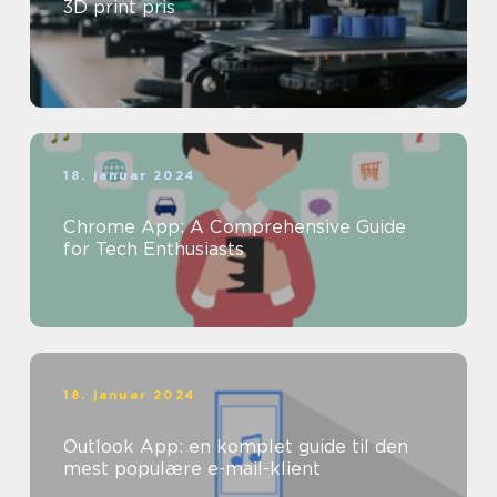
3D print pris
18. januar 2024
Chrome App: A Comprehensive Guide
for Tech Enthusiasts
18. januar 2024
Outlook App: en komplet guide til den
mest populære e-mail-klient