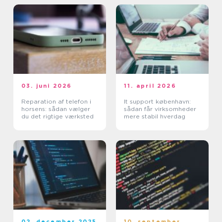
03. juni 2026
11. april 2026
Reparation af telefon i
It support københavn:
horsens: sådan vælger
sådan får virksomheder
du det rigtige værksted
mere stabil hverdag
02. december 2025
10. september