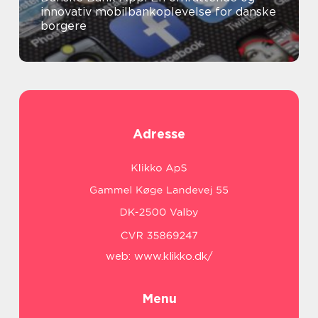
innovativ mobilbankoplevelse for danske
borgere
Adresse
web:
www.klikko.dk/
Menu