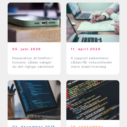
03. juni 2026
11. april 2026
Reparation af telefon i
It support københavn:
horsens: sådan vælger
sådan får virksomheder
du det rigtige værksted
mere stabil hverdag
02. december 2025
10. september