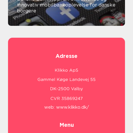
innovativ mobilbankoplevelse for danske
borgere
Adresse
web:
www.klikko.dk/
Menu