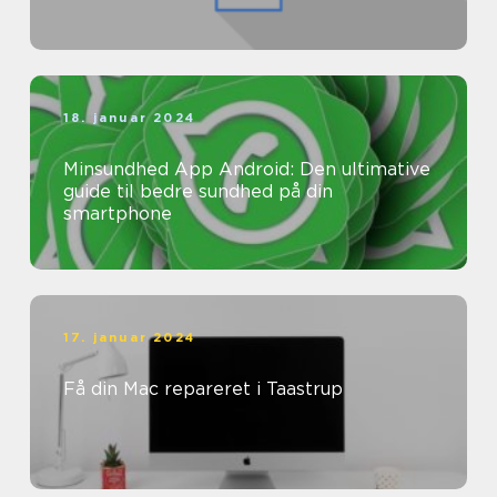
18. januar 2024
Minsundhed App Android: Den ultimative
guide til bedre sundhed på din
smartphone
17. januar 2024
Få din Mac repareret i Taastrup