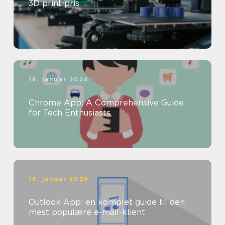
3D print pris
18. januar 2024
Chrome App: A Comprehensive Guide
for Tech Enthusiasts
18. januar 2024
Outlook App: en komplet guide til den
mest populære e-mail-klient