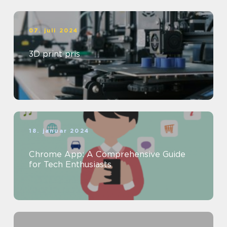
07. juli 2024
3D print pris
18. januar 2024
Chrome App: A Comprehensive Guide
for Tech Enthusiasts