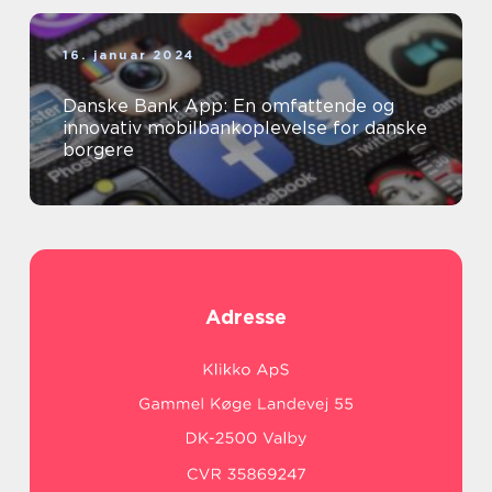
16. januar 2024
Danske Bank App: En omfattende og
innovativ mobilbankoplevelse for danske
borgere
Adresse