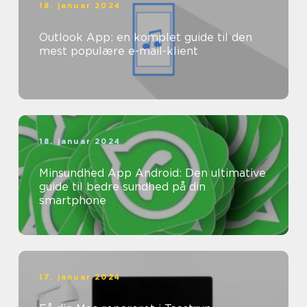
18. januar 2024
Outlook App: en komplet guide til den
mest populære e-mail-klient
18. januar 2024
Minsundhed App Android: Den ultimative
guide til bedre sundhed på din
smartphone
17. januar 2024