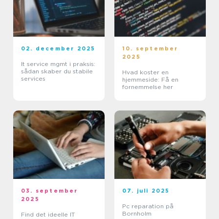
02. december 2025
10. september
2025
It service mgmt i praksis:
sådan skaber du stabile
Hvad koster en
services
hjemmeside: Få en
fornemmelse her
03. september
07. juli 2025
2025
Pc reparation på
Bornholm
Find det ideelle IT