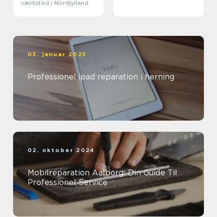
værksted i Nordjylland
03. januar 2025
Professionel ipad reparation i herning
02. oktober 2024
Mobilreparation Aalborg: Din Guide Til
Professionel Service