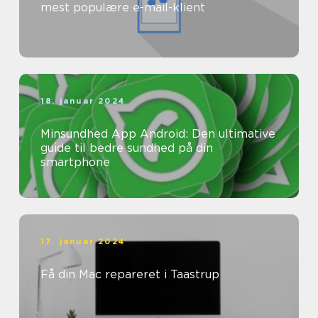
mest populære e-mail-klient
18. januar 2024
Minsundhed App Android: Den ultimative
guide til bedre sundhed på din
smartphone
17. januar 2024
Få din Mac repareret i Taastrup