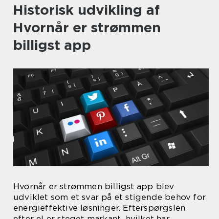
Historisk udvikling af
Hvornår er strømmen
billigst app
Hvornår er strømmen billigst app blev
udviklet som et svar på et stigende behov for
energieffektive løsninger. Efterspørgslen
efter el er steget markant, hvilket har