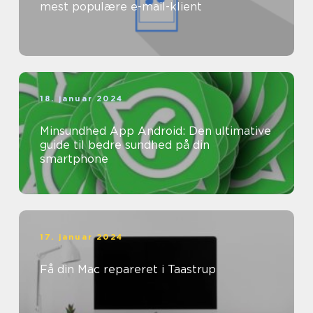
mest populære e-mail-klient
18. januar 2024
Minsundhed App Android: Den ultimative
guide til bedre sundhed på din
smartphone
17. januar 2024
Få din Mac repareret i Taastrup