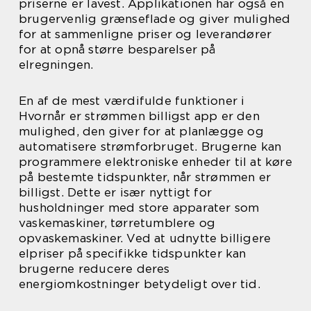
priserne er lavest. Applikationen har også en
brugervenlig grænseflade og giver mulighed
for at sammenligne priser og leverandører
for at opnå større besparelser på
elregningen.
En af de mest værdifulde funktioner i
Hvornår er strømmen billigst app er den
mulighed, den giver for at planlægge og
automatisere strømforbruget. Brugerne kan
programmere elektroniske enheder til at køre
på bestemte tidspunkter, når strømmen er
billigst. Dette er især nyttigt for
husholdninger med store apparater som
vaskemaskiner, tørretumblere og
opvaskemaskiner. Ved at udnytte billigere
elpriser på specifikke tidspunkter kan
brugerne reducere deres
energiomkostninger betydeligt over tid.