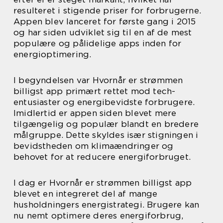
resulteret i stigende priser for forbrugerne.
Appen blev lanceret for første gang i 2015
og har siden udviklet sig til en af de mest
populære og pålidelige apps inden for
energioptimering.
I begyndelsen var Hvornår er strømmen
billigst app primært rettet mod tech-
entusiaster og energibevidste forbrugere.
Imidlertid er appen siden blevet mere
tilgængelig og populær blandt en bredere
målgruppe. Dette skyldes især stigningen i
bevidstheden om klimaændringer og
behovet for at reducere energiforbruget.
I dag er Hvornår er strømmen billigst app
blevet en integreret del af mange
husholdningers energistrategi. Brugere kan
nu nemt optimere deres energiforbrug,