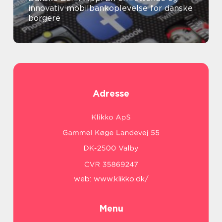
innovativ mobilbankoplevelse for danske
borgere
Adresse
web:
www.klikko.dk/
Menu