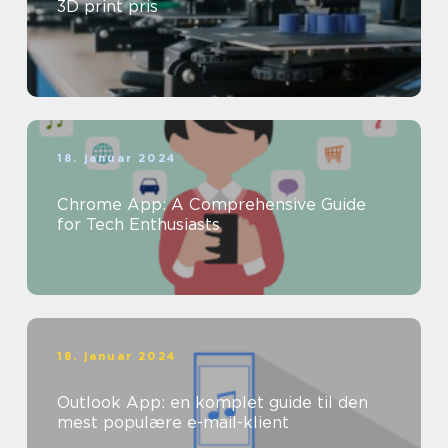
3D print pris
18. januar 2024
Chrome App: A Comprehensive Guide
for Tech Enthusiasts
18. januar 2024
Outlook App: en komplet guide til den
mest populære e-mail-klient