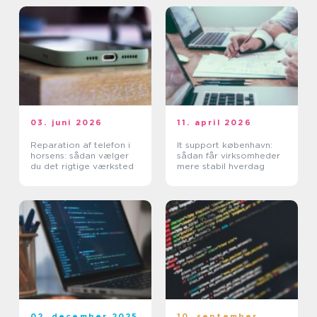
03. juni 2026
11. april 2026
Reparation af telefon i
It support københavn:
horsens: sådan vælger
sådan får virksomheder
du det rigtige værksted
mere stabil hverdag
02. december 2025
10. september