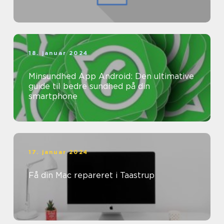
18. januar 2024
Minsundhed App Android: Den ultimative
guide til bedre sundhed på din
smartphone
17. januar 2024
Få din Mac repareret i Taastrup