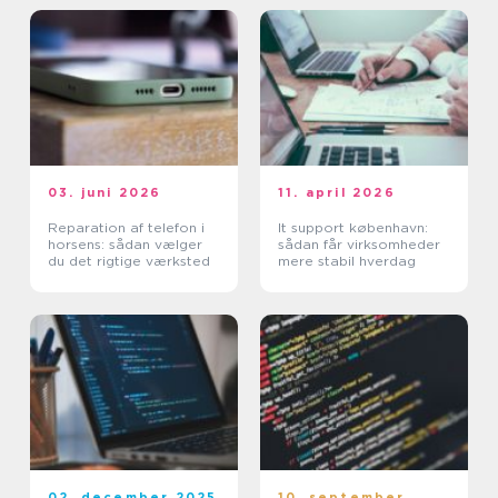
03. juni 2026
11. april 2026
Reparation af telefon i
It support københavn:
horsens: sådan vælger
sådan får virksomheder
du det rigtige værksted
mere stabil hverdag
02. december 2025
10. september