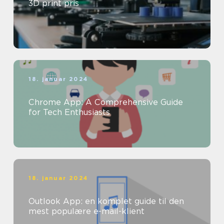
3D print pris
18. januar 2024
Chrome App: A Comprehensive Guide
for Tech Enthusiasts
18. januar 2024
Outlook App: en komplet guide til den
mest populære e-mail-klient