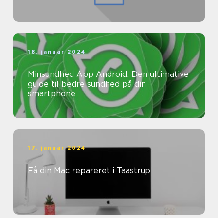
18. januar 2024
Minsundhed App Android: Den ultimative
guide til bedre sundhed på din
smartphone
17. januar 2024
Få din Mac repareret i Taastrup