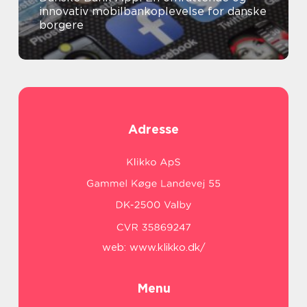
innovativ mobilbankoplevelse for danske
borgere
Adresse
web:
www.klikko.dk/
Menu