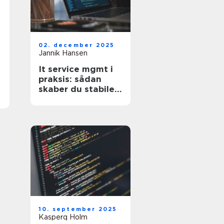
02. december 2025
Jannik Hansen
It service mgmt i
praksis: sådan
skaber du stabile
services
10. september 2025
Kasperq Holm