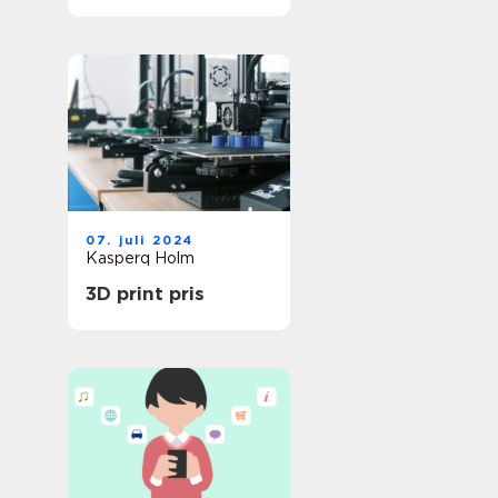
Service
07. juli 2024
Kasperq Holm
3D print pris