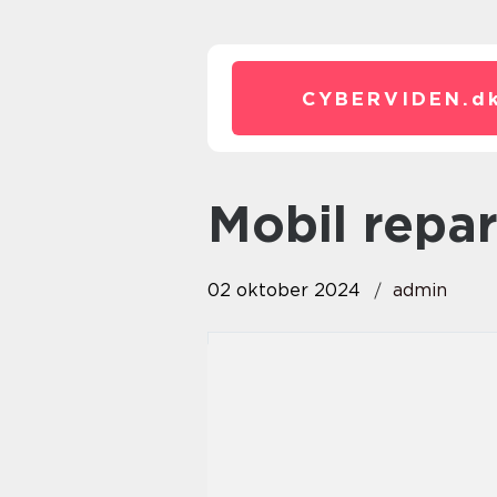
CYBERVIDEN.
d
mobil repa
02 oktober 2024
admin