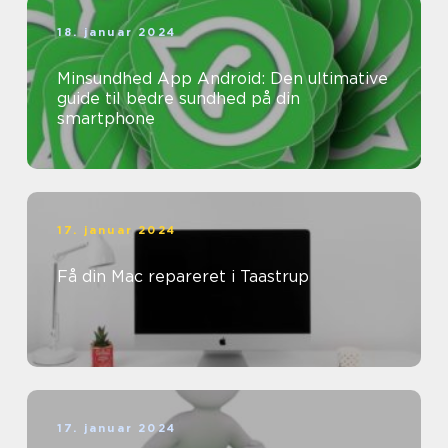
18. januar 2024
Minsundhed App Android: Den ultimative
guide til bedre sundhed på din
smartphone
17. januar 2024
Få din Mac repareret i Taastrup
17. januar 2024