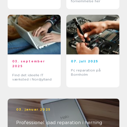
fornemmelse her
03. september
07. juli 2025
2025
Pc reparation på
Bornholm
Find det ideelle IT
værksted i Nordjylland
03. januar 2025
Professionel ipad reparation i herning