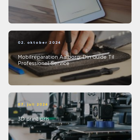
02. oktober 2024
Mobilreparation Aalborg: Din Guide Til
Professionel Service
07. juli 2024
3D print pris