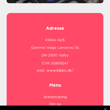
Adresse
web:
www.klikko.dk/
Menu
Annoncering
Om os