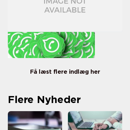
Få læst flere indlæg her
Flere Nyheder