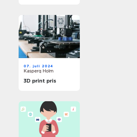
Service
07. juli 2024
Kasperq Holm
3D print pris