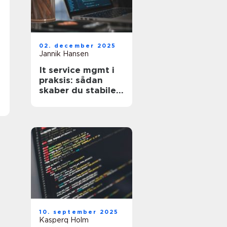
02. december 2025
Jannik Hansen
It service mgmt i
praksis: sådan
skaber du stabile
services
10. september 2025
Kasperq Holm