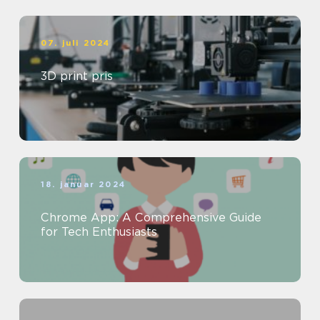
07. juli 2024
3D print pris
18. januar 2024
Chrome App: A Comprehensive Guide
for Tech Enthusiasts