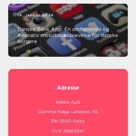
16. januar 2024
Danske Bank App: En omfattende og
innovativ mobilbankoplevelse for danske
borgere
Adresse