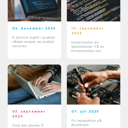
02. december 2025
10. september
2025
It service mgmt i praksis:
sådan skaber du stabile
Hvad koster en
services
hjemmeside: Få en
fornemmelse her
03. september
07. juli 2025
2025
Pc reparation på
Bornholm
Find det ideelle IT