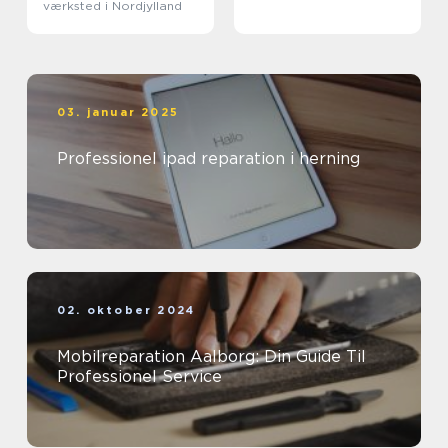
værksted i Nordjylland
03. januar 2025
Professionel ipad reparation i herning
02. oktober 2024
Mobilreparation Aalborg: Din Guide Til
Professionel Service