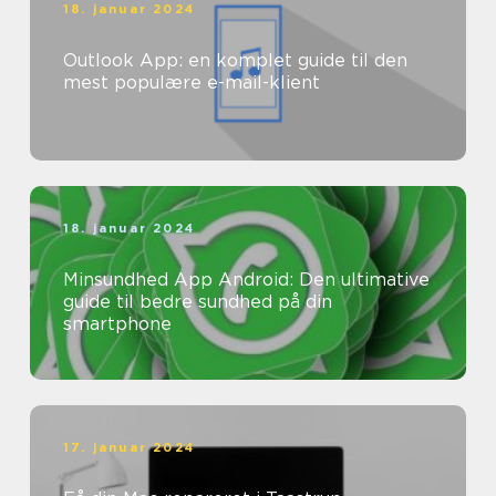
18. januar 2024
Outlook App: en komplet guide til den
mest populære e-mail-klient
18. januar 2024
Minsundhed App Android: Den ultimative
guide til bedre sundhed på din
smartphone
17. januar 2024