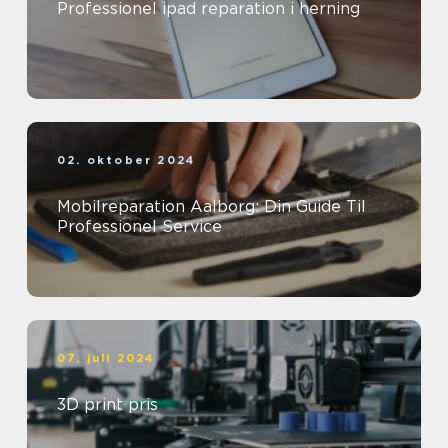
Professionel ipad reparation i herning
02. oktober 2024
Mobilreparation Aalborg: Din Guide Til
Professionel Service
07. juli 2024
3D print pris