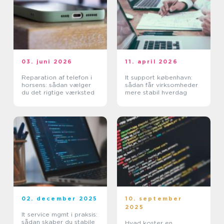
03. juni 2026
11. april 2026
Reparation af telefon i
It support københavn:
horsens: sådan vælger
sådan får virksomheder
du det rigtige værksted
mere stabil hverdag
02. december 2025
10. september
2025
It service mgmt i praksis:
sådan skaber du stabile
Hvad koster en