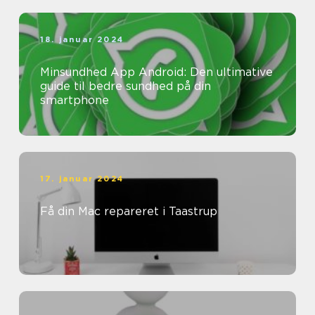
18. januar 2024
Minsundhed App Android: Den ultimative
guide til bedre sundhed på din
smartphone
17. januar 2024
Få din Mac repareret i Taastrup