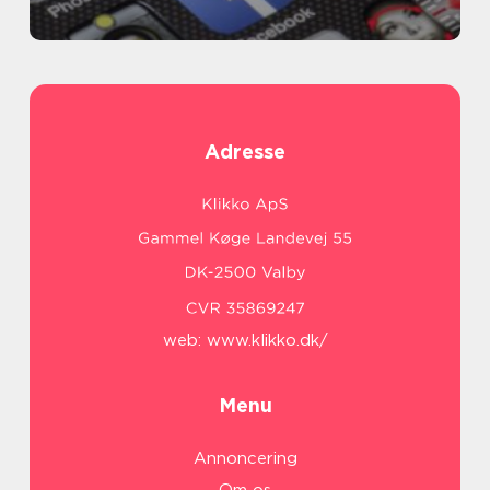
Adresse
web:
www.klikko.dk/
Menu
Annoncering