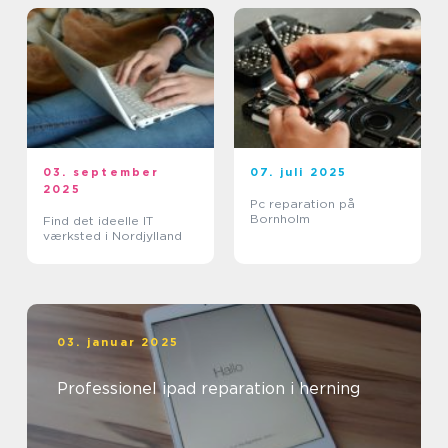
03. september
07. juli 2025
2025
Pc reparation på
Bornholm
Find det ideelle IT
værksted i Nordjylland
03. januar 2025
Professionel ipad reparation i herning