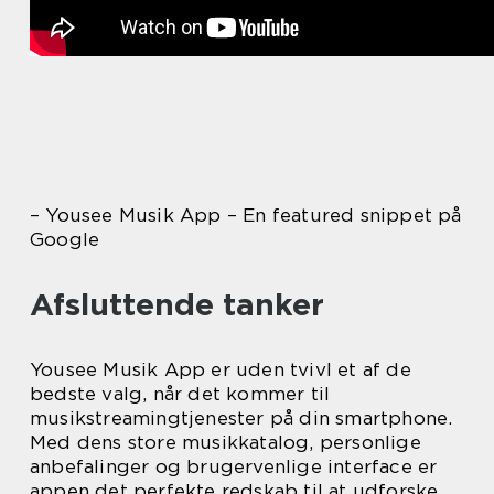
– Yousee Musik App – En featured snippet på
Google
Afsluttende tanker
Yousee Musik App er uden tvivl et af de
bedste valg, når det kommer til
musikstreamingtjenester på din smartphone.
Med dens store musikkatalog, personlige
anbefalinger og brugervenlige interface er
appen det perfekte redskab til at udforske,