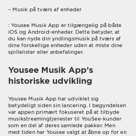
– Musik på tværs af enheder
: Yousee Musik App er tilgængelig på både
iOS og Android-enheder. Dette betyder, at
du kan nyde din yndlingsmusik på tværs af
dine forskellige enheder uden at miste dine
spillelister eller anbefalinger.
Yousee Musik App’s
historiske udvikling
Yousee Musik App har udviklet sig
betydeligt siden sin lancering. I begyndelsen
var appen primært fokuseret på at tilbyde
musikstreamingtjenester til YouSee-kunder
som en del af deres samlede pakker. Men
med tiden har Yousee valgt at åbne op for en