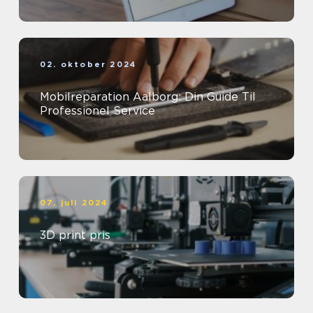
02. oktober 2024
Mobilreparation Aalborg: Din Guide Til
Professionel Service
07. juli 2024
3D print pris