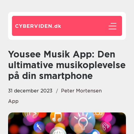
CYBERVIDEN.
dk
Yousee Musik App: Den
ultimative musikoplevelse
på din smartphone
31 december 2023
Peter Mortensen
App