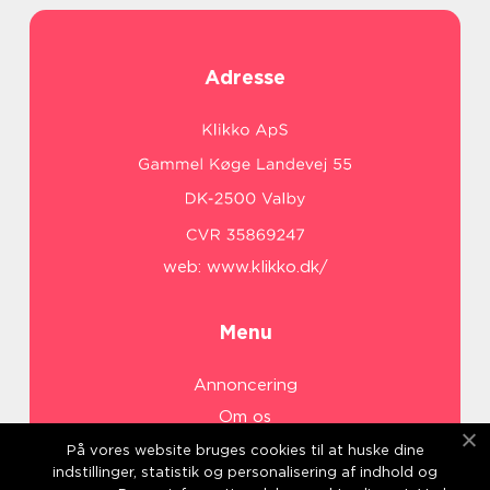
Adresse
web:
www.klikko.dk/
Menu
Annoncering
Om os
Cookies
På vores website bruges cookies til at huske dine
indstillinger, statistik og personalisering af indhold og
Kontakt os