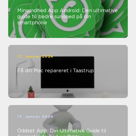
Minsundhed App Android: Den ultimative
guide til bedre sundhed på din
smartphone
17. januar 2024
Få din Mac repareret i Taastrup
17. januar 2024
Oddset App: Din Ultimative Guide til