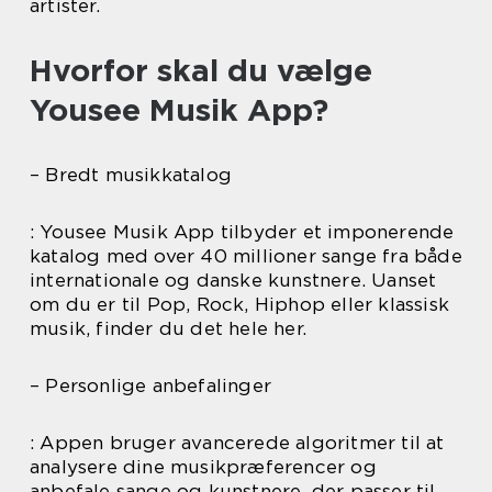
artister.
Hvorfor skal du vælge
Yousee Musik App?
– Bredt musikkatalog
: Yousee Musik App tilbyder et imponerende
katalog med over 40 millioner sange fra både
internationale og danske kunstnere. Uanset
om du er til Pop, Rock, Hiphop eller klassisk
musik, finder du det hele her.
– Personlige anbefalinger
: Appen bruger avancerede algoritmer til at
analysere dine musikpræferencer og
anbefale sange og kunstnere, der passer til